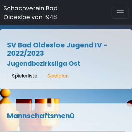
Schachverein Bad
Oldesloe von 1948
SV Bad Oldesloe Jugend IV -
2022/2023
Jugendbezirksliga Ost
Spielerliste
Spielplan
Mannschaftsmenü