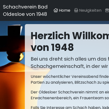
Schachverein Bad
Home
Neuigkeiten
Oldesloe von 1948
Herzlich Willk
von 1948
Bei uns dreht sich alles um das 
Schachgemeinschaft, in der wir 
Unser wöchentlicher Vereinsabend findet 
Partien zu analysieren, Blitzschach zu s
Der Oldesloer Schachverein nimmt an ein
Erwachsenenbereich, ein Frauenteam sow
Falls Sie Interesse am Schach haben, lad