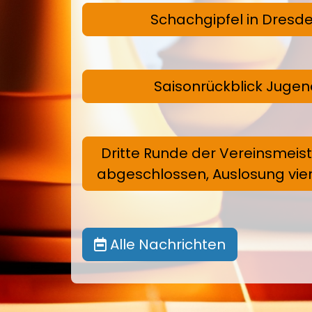
Schachgipfel in Dresd
Saisonrückblick Jugen
Dritte Runde der Vereinsmeis
abgeschlossen, Auslosung vie
Alle Nachrichten