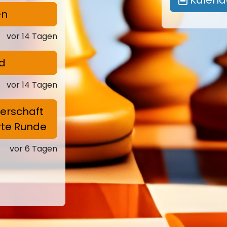
en
vor 14 Tagen
d
vor 14 Tagen
terschaft
rte Runde
vor 6 Tagen