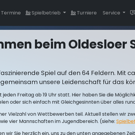
Termine
Spielbetrieb
Turniere
Service
ommen beim Oldesloer 
faszinierende Spiel auf den 64 Feldern. Mit ca
gemeinsam unsere Leidenschaft für das könig
jeden Freitag ab 19 Uhr statt. Hier haben Sie die Möglich
pielen oder sich einfach mit Gleichgesinnten über alles r
er Vielzahl von Wettbewerben teil. Aktuell stellen wir z
ie vier Mannschaften im Jugendbereich. (siehe:
Spielbe
en wir Sie herzlich ein, uns zu den unten angegebenen Ze