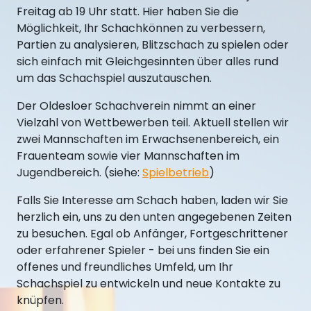
Freitag ab 19 Uhr statt. Hier haben Sie die
Möglichkeit, Ihr Schachkönnen zu verbessern,
Partien zu analysieren, Blitzschach zu spielen oder
sich einfach mit Gleichgesinnten über alles rund
um das Schachspiel auszutauschen.
Der Oldesloer Schachverein nimmt an einer
Vielzahl von Wettbewerben teil. Aktuell stellen wir
zwei Mannschaften im Erwachsenenbereich, ein
Frauenteam sowie vier Mannschaften im
Jugendbereich. (siehe:
Spielbetrieb
)
Falls Sie Interesse am Schach haben, laden wir Sie
herzlich ein, uns zu den unten angegebenen Zeiten
zu besuchen. Egal ob Anfänger, Fortgeschrittener
oder erfahrener Spieler - bei uns finden Sie ein
offenes und freundliches Umfeld, um Ihr
Schachspiel zu entwickeln und neue Kontakte zu
knüpfen.