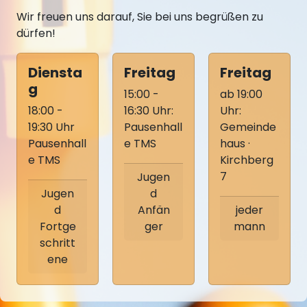
Wir freuen uns darauf, Sie bei uns begrüßen zu
dürfen!
Diensta
Freitag
Freitag
g
15:00 -
ab 19:00
18:00 -
16:30 Uhr:
Uhr:
19:30 Uhr
Pausenhall
Gemeinde
Pausenhall
e TMS
haus ·
e TMS
Kirchberg
7
Jugen
Jugen
d
d
Anfän
jeder
Fortge
ger
mann
schritt
ene